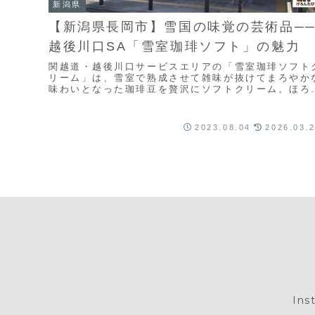
新潟県
【新潟県長岡市】雪国の味覚の芸術品─
越後川口SA「雪室珈琲ソフト」の魅力
関越道・越後川口サービスエリアの「雪室珈琲ソフト
リーム」は、雪室で熟成させて雑味が抜けてまろやか
味わいとなった珈琲豆を贅沢にソフトクリーム。ほろ
さとミルクの甘みが絶妙に溶け合い、まるで冷たいカ
ェラテのような上品な味わいです。
2023.08.04
2026.03.
Ins