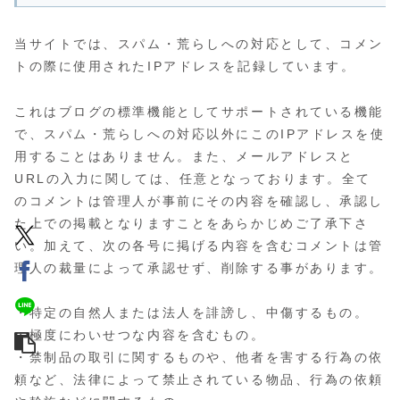
当サイトでは、スパム・荒らしへの対応として、コメン
トの際に使用されたIPアドレスを記録しています。
これはブログの標準機能としてサポートされている機能
で、スパム・荒らしへの対応以外にこのIPアドレスを使
用することはありません。また、メールアドレスと
URLの入力に関しては、任意となっております。全て
のコメントは管理人が事前にその内容を確認し、承認し
た上での掲載となりますことをあらかじめご了承下さ
い。加えて、次の各号に掲げる内容を含むコメントは管
理人の裁量によって承認せず、削除する事があります。
・特定の自然人または法人を誹謗し、中傷するもの。
・極度にわいせつな内容を含むもの。
・禁制品の取引に関するものや、他者を害する行為の依
頼など、法律によって禁止されている物品、行為の依頼