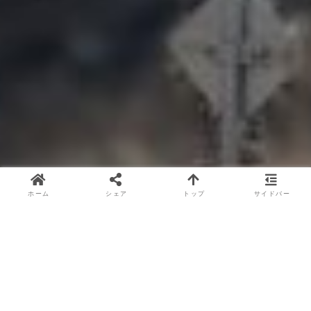
ホーム
シェア
トップ
サイドバー
＊記事内に広告が含まれています＊
大阪府
新潟県