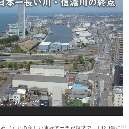
石づくりの美しい連続アーチが特徴で、1929年に完