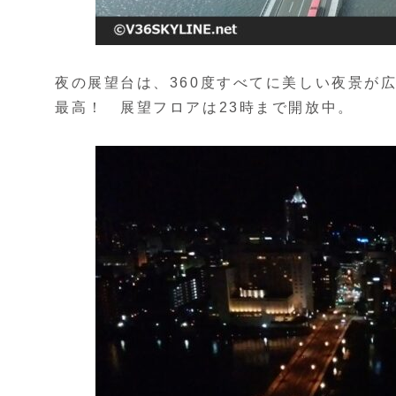
夜の展望台は、360度すべてに美しい夜景が
最高！ 展望フロアは23時まで開放中。