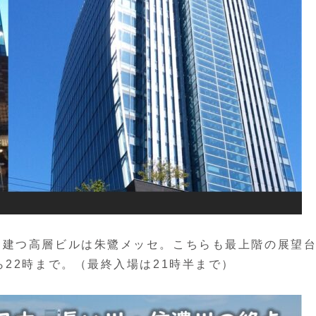
に建つ高層ビルは朱鷺メッセ。こちらも最上階の展望
22時まで。（最終入場は21時半まで）