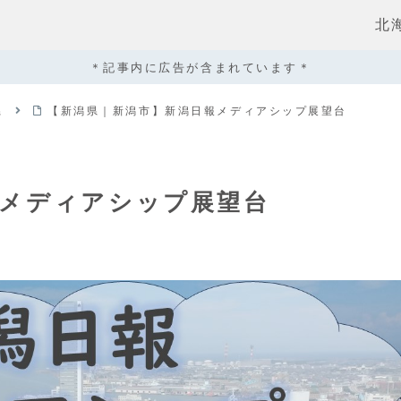
北
＊記事内に広告が含まれています＊
県
【新潟県｜新潟市】新潟日報メディアシップ展望台
報メディアシップ展望台