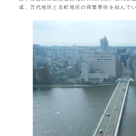
成。万代地区と古町地区の両繁華街を結んで