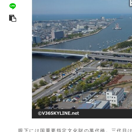
眼下には国重要指定文化財の萬代橋。三代目は