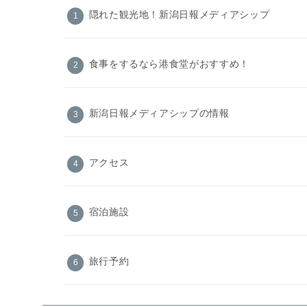
隠れた観光地！新潟日報メディアシップ
食事をするなら港食堂がおすすめ！
新潟日報メディアシップの情報
アクセス
宿泊施設
旅行予約