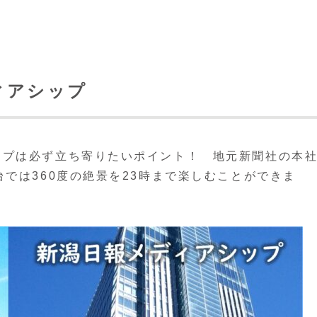
ィアシップ
ップは必ず立ち寄りたいポイント！ 地元新聞社の本
では360度の絶景を23時まで楽しむことができま