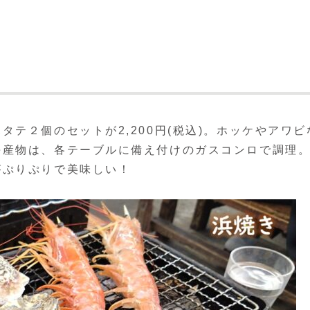
テ２個のセットが2,200円(税込)。ホッケやアワビ
海産物は、各テーブルに備え付けのガスコンロで調理
がぷりぷりで美味しい！