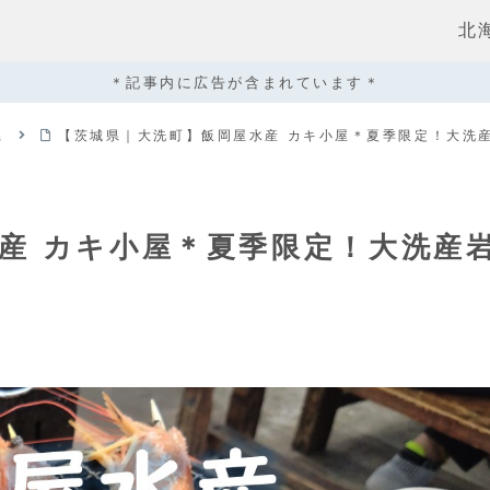
北
＊記事内に広告が含まれています＊
県
【茨城県｜大洗町】飯岡屋水産 カキ小屋＊夏季限定！大洗
産 カキ小屋＊夏季限定！大洗産