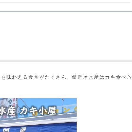
キを味わえる食堂がたくさん。飯岡屋水産はカキ食べ