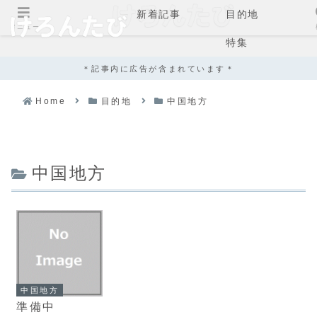
新着記事
目的地
メニュー
特集
＊記事内に広告が含まれています＊
Home
目的地
中国地方
中国地方
中国地方
準備中