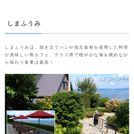
しまふうみ
しまふうみは、焼き立てパンや地元食材を使用した料理
が美味しい島カフェ。テラス席で穏やかな海を眺めなが
ら味わう食事は最高！