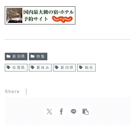
新潟県
特集
佐渡島
夏休み
新潟県
観光
Share