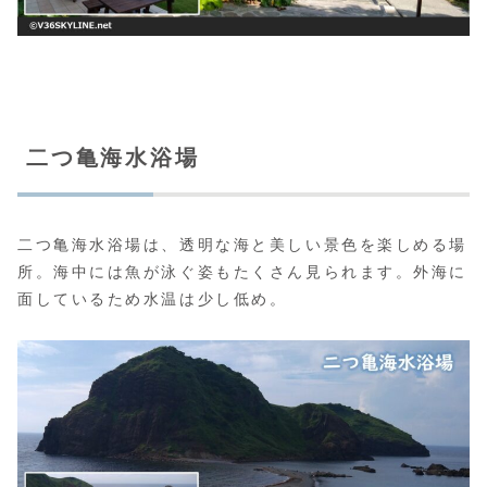
二つ亀海水浴場
二つ亀海水浴場は、透明な海と美しい景色を楽しめる場
所。海中には魚が泳ぐ姿もたくさん見られます。外海に
面しているため水温は少し低め。