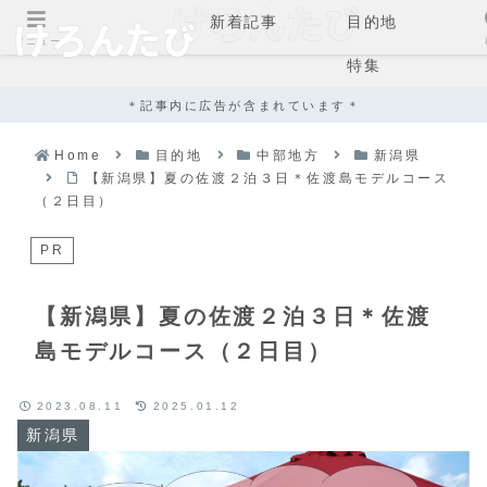
新着記事
目的地
メニュー
特集
＊記事内に広告が含まれています＊
Home
目的地
中部地方
新潟県
【新潟県】夏の佐渡２泊３日＊佐渡島モデルコース
（２日目）
PR
【新潟県】夏の佐渡２泊３日＊佐渡
島モデルコース（２日目）
2023.08.11
2025.01.12
新潟県