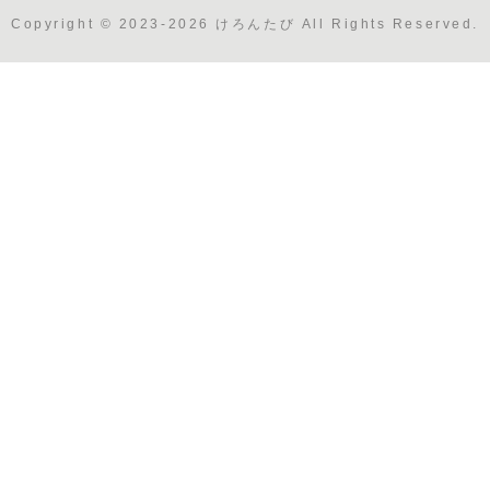
Copyright © 2023-2026 けろんたび All Rights Reserved.