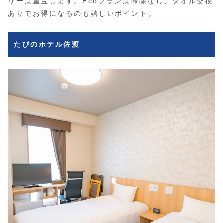
リーは重宝します。Ecoプランは掃除なし、タオル交換
ありでお得になるのも嬉しいポイント。
たびのホテル佐渡