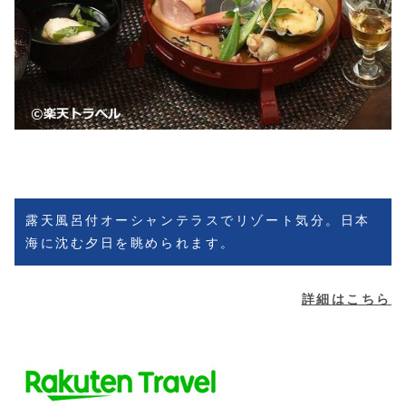
露天風呂付オーシャンテラスでリゾート気分。日本
海に沈む夕日を眺められます。
詳細はこちら