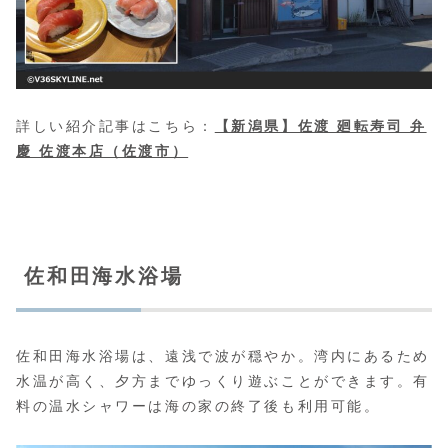
詳しい紹介記事はこちら：
【新潟県】佐渡 廻転寿司 弁
慶 佐渡本店（佐渡市）
佐和田海水浴場
佐和田海水浴場は、遠浅で波が穏やか。湾内にあるため
水温が高く、夕方までゆっくり遊ぶことができます。有
料の温水シャワーは海の家の終了後も利用可能。