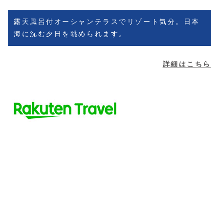
露天風呂付オーシャンテラスでリゾート気分。日本
海に沈む夕日を眺められます。
詳細はこちら