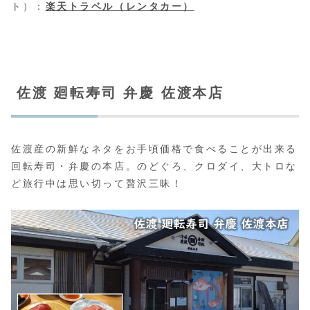
ト）：
楽天トラベル（レンタカー）
佐渡 廻転寿司 弁慶 佐渡本店
佐渡産の新鮮なネタをお手頃価格で食べることが出来る
回転寿司・弁慶の本店。のどぐろ、クロダイ、大トロな
ど旅行中は思い切って贅沢三昧！