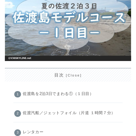
目次
佐渡島を2泊3日でまわる①（１日目）
佐渡汽船／ジェットフォイル（片道 １時間７分）
レンタカー