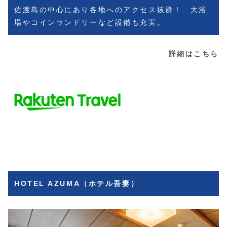
佐渡島の中心にあり各地へのアクセス抜群！ 大浴
場やコインランドリーなど設備も充実。
詳細はこちら
HOTEL AZUMA（ホテル吾妻）