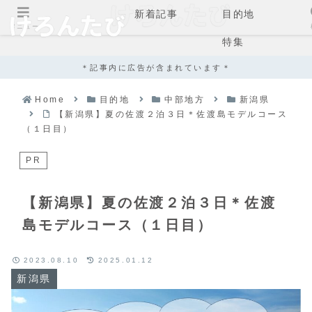
新着記事
目的地
メニュー
特集
＊記事内に広告が含まれています＊
Home
目的地
中部地方
新潟県
【新潟県】夏の佐渡２泊３日＊佐渡島モデルコース
（１日目）
PR
【新潟県】夏の佐渡２泊３日＊佐渡
島モデルコース（１日目）
2023.08.10
2025.01.12
新潟県